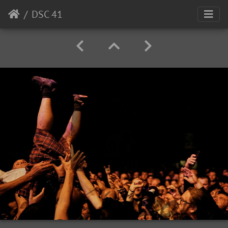
DSC 41