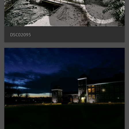
DSC02095