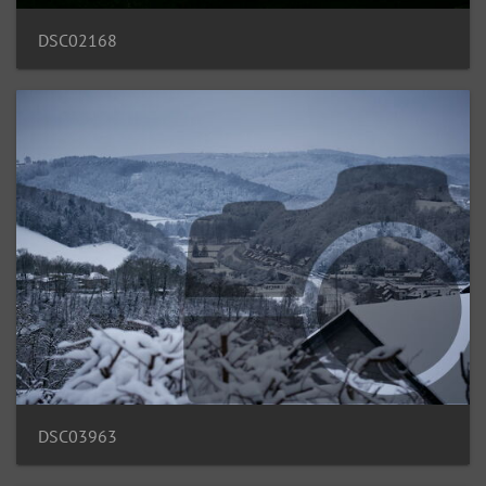
DSC02168
DSC03963