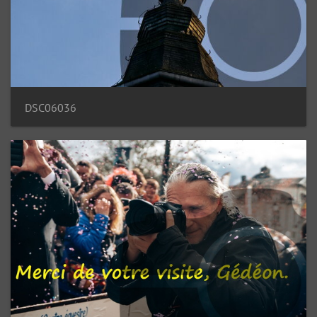
DSC06036