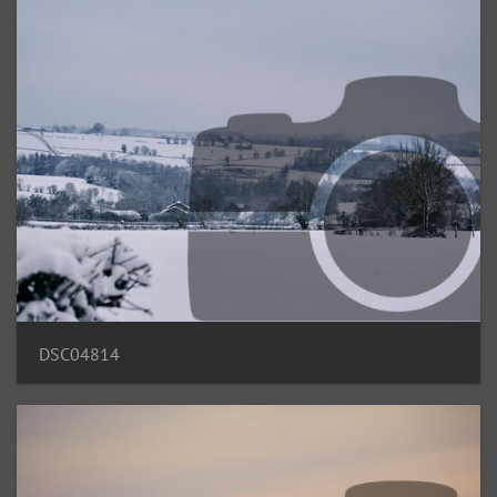
DSC04814