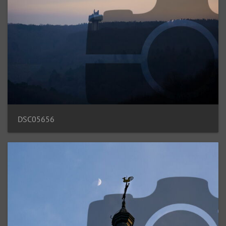
DSC05656