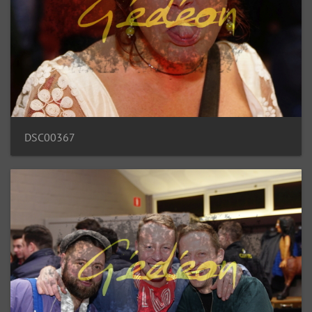
DSC00367