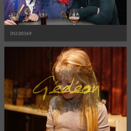
DSC00369