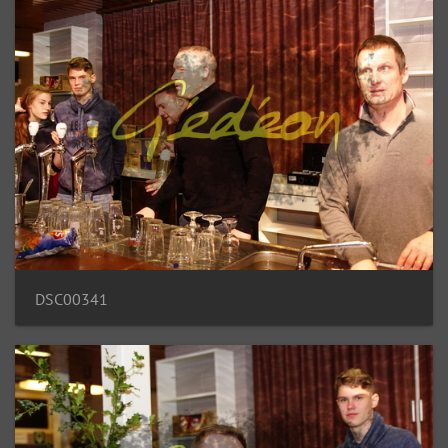
DSC00341