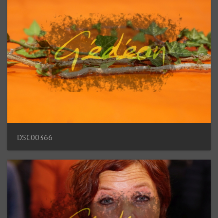
DSC00366