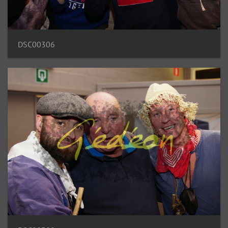
DSC00306