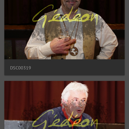
DSC00319