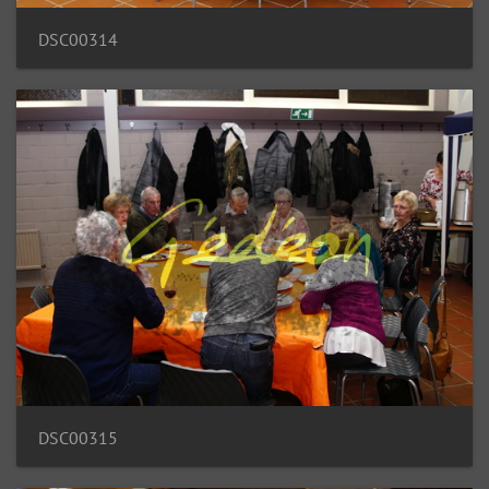
DSC00314
DSC00315