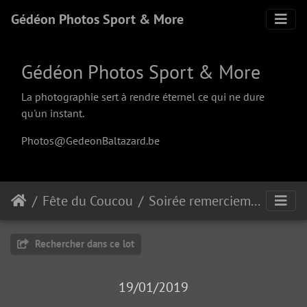
Gédéon Photos Sport & More
Gédéon Photos Sport & More
La photographie sert à rendre éternel ce qui ne dure
qu'un instant.
Photos@GedeonBaltazard.be
Fête du Coucou
Soirée remerciements 2019
Rechercher dans ce lot
19/01/2019