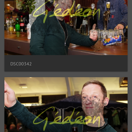
DSC00342