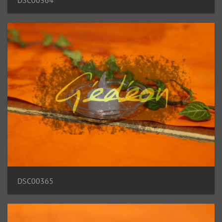
DSC00365