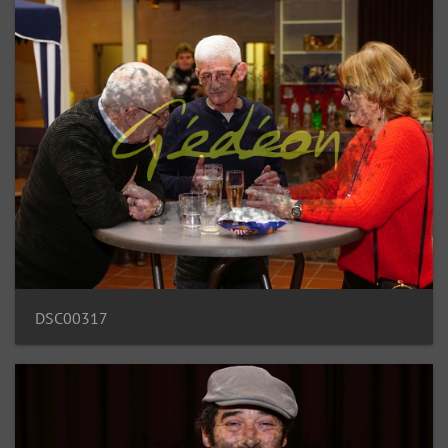
DSC00317