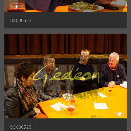
DSC00322
DSC00323