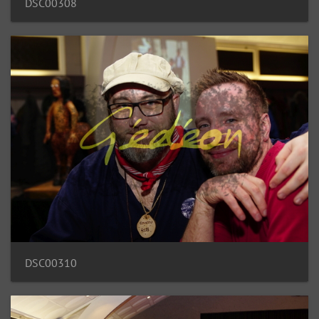
DSC00308
DSC00310