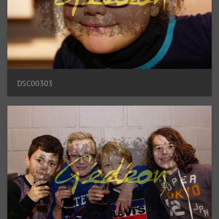
DSC00303