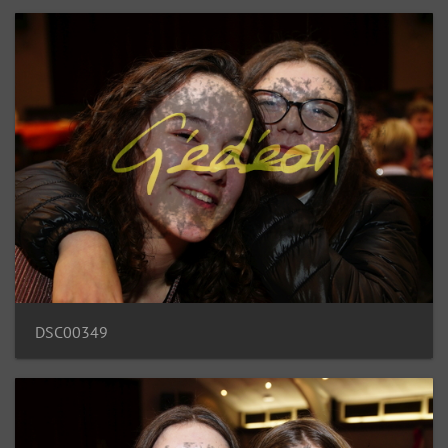
DSC00349