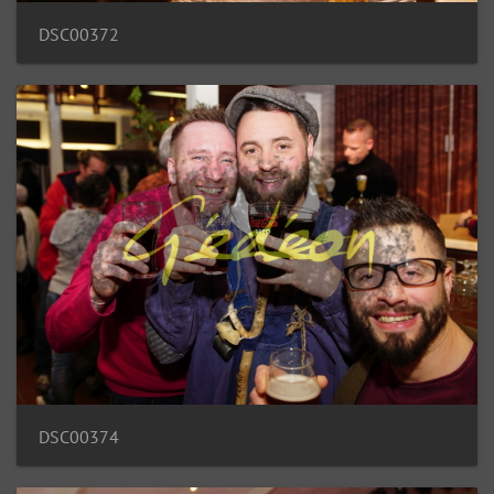
DSC00372
DSC00374