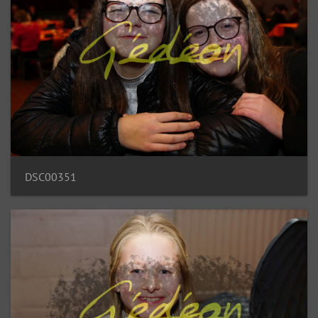
DSC00351