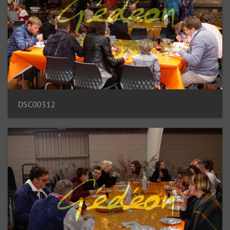
DSC00312