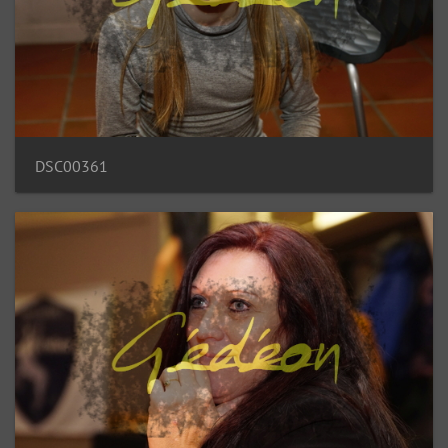
DSC00361