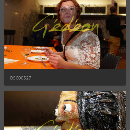
DSC00327