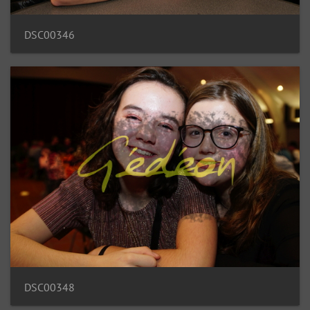
DSC00346
DSC00348