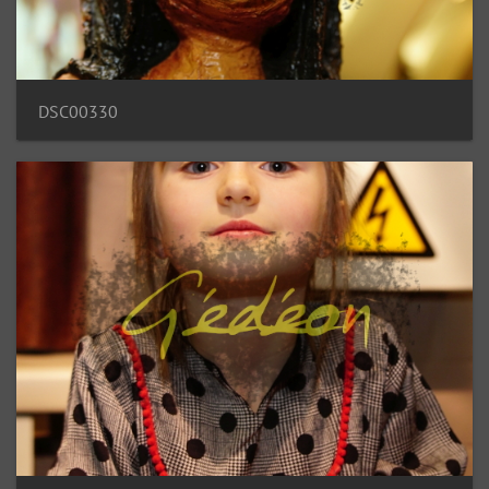
DSC00330