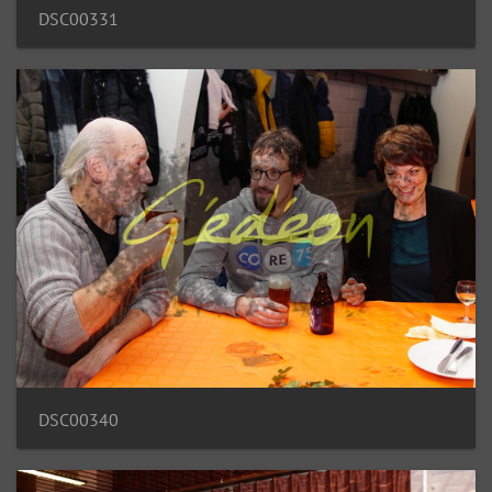
DSC00331
DSC00340