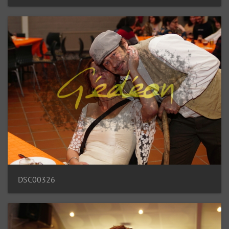
DSC00326