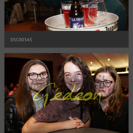
DSC00343