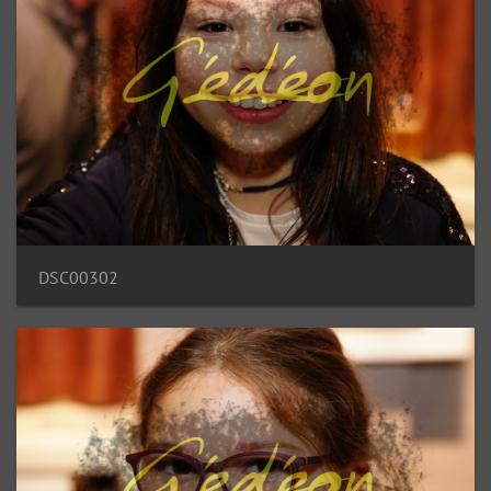
DSC00302