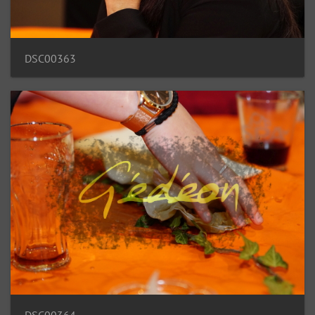
DSC00363
DSC00364