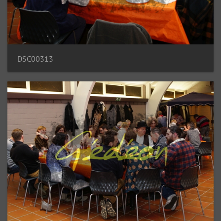
DSC00313