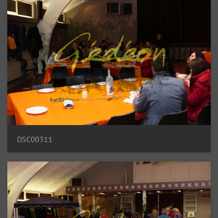
DSC00311