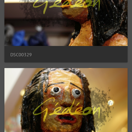
DSC00329