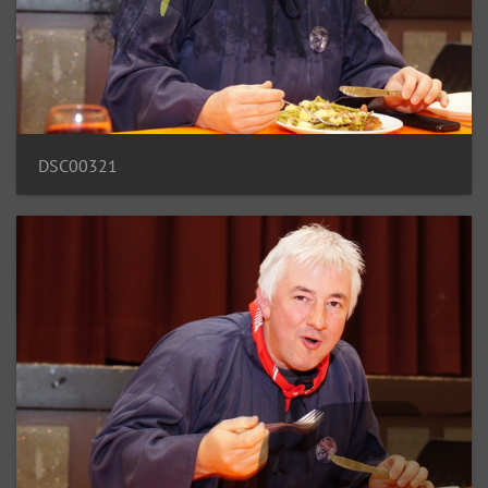
DSC00321